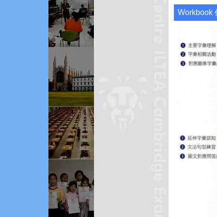
Workbo