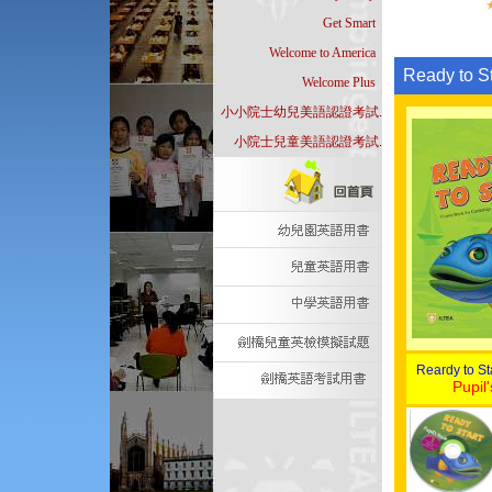
Get Smart
..
Welcome to America
..
Ready to St
Welcome Plus
..
小小院士幼兒美語認證考試
.
小院士兒童美語認證考試
.
Reardy to St
Pupil