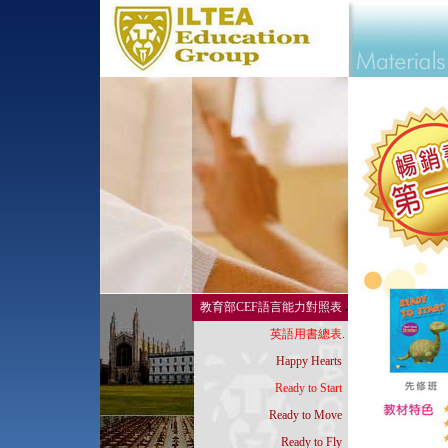
教育部CEF語言能力對照表
.
.
英語用書總表
.
.
Happy Hearts
..
Ready to Start
..
Ready to Move
..
Ready to Fly
..