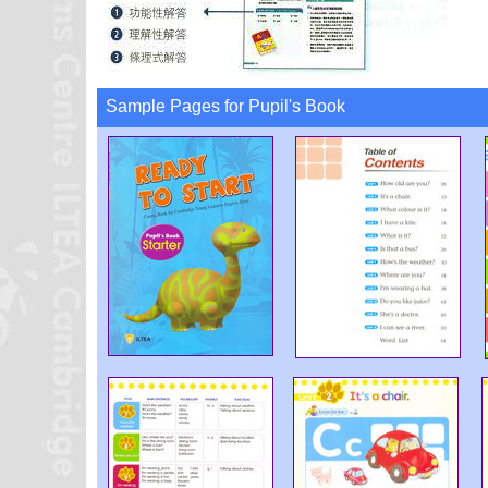
Sample Pages for Pupil's Book