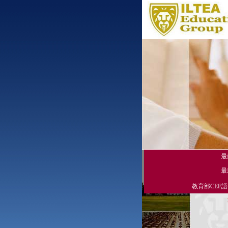
最
最
教育部CEF