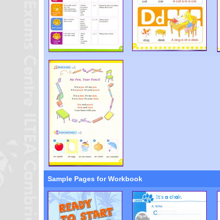
Sample Pages for Workbook