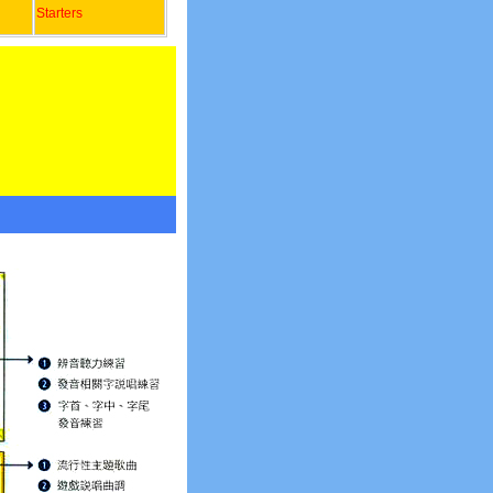
Starters