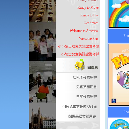
Ready to Move
..
Ready to Fly
. .
Get Smart
...
Welcome to America
...
Pho
Welcome Plus
..
小小院士幼兒美語認證考試
.
小院士兒童美語認證考試
.
Pho