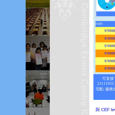
ISBN
97898
97898
97898
97898
97898
97898
可直接
2311193
宅配; 服務
與 CEF 