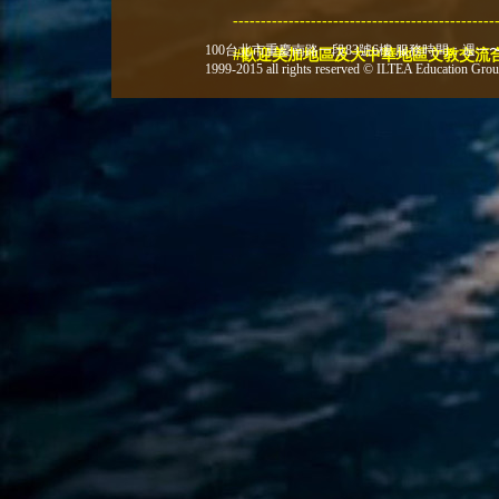
-----------------------------------------------
100台北市重慶南路一段83號6樓 服務時間：週一〜週五 
#歡迎美加地區及大中華地區文教交流
1999-2015 all rights reserved © ILTEA Education Gr